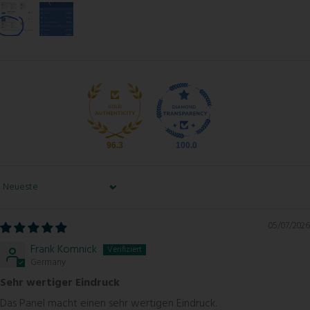
96.3
100.0
Sort by
05/07/2026
Frank Komnick
Germany
Sehr wertiger Eindruck
Das Panel macht einen sehr wertigen Eindruck.