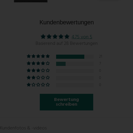
Kundenbewertungen
4.75 von 5
Basierend auf 28 Bewertungen
21
7
0
0
0
Bewertung
schreiben
Kundenfotos & -videos