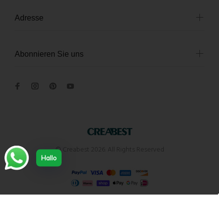
Adresse
Abonnieren Sie uns
© Creabest 2026. All Rights Reserved
Hallo