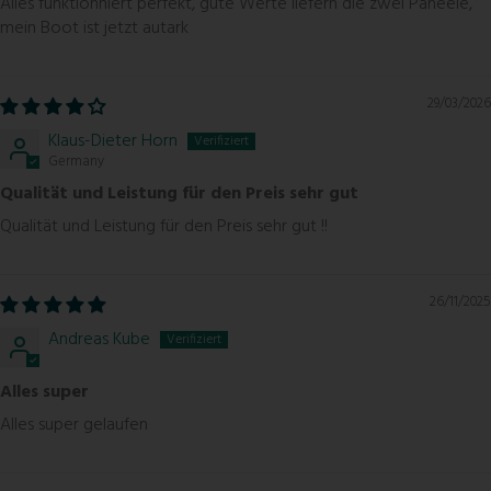
Alles funktionniert perfekt, gute Werte liefern die zwei Paneele,
mein Boot ist jetzt autark
29/03/2026
Klaus-Dieter Horn
Germany
Qualität und Leistung für den Preis sehr gut
Qualität und Leistung für den Preis sehr gut !!
26/11/2025
Andreas Kube
Alles super
Alles super gelaufen