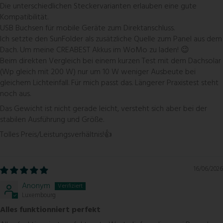
Die unterschiedlichen Steckervarianten erlauben eine gute
Kompatibilität.
USB Buchsen für mobile Geräte zum Direktanschluss.
Ich setzte den SunFolder als zusätzliche Quelle zum Panel aus dem
Dach. Um meine CREABEST Akkus im WoMo zu laden! 😉
Beim direkten Vergleich bei einem kurzen Test mit dem Dachsolar
(Wp gleich mit 200 W) nur um 10 W weniger Ausbeute bei
gleichem Lichteinfall. Für mich passt das. Längerer Praxistest steht
noch aus.
Das Gewicht ist nicht gerade leicht, versteht sich aber bei der
stabilen Ausführung und Größe.
Tolles Preis/Leistungsverhältnis!👍
16/06/2026
Anonym
Luxembourg
Alles funktionniert perfekt