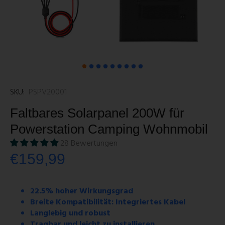
SKU:
PSPV20001
Faltbares Solarpanel 200W für
Powerstation Camping Wohnmobil
28 Bewertungen
€159,99
22.5% hoher Wirkungsgrad
Breite Kompatibilität: Integriertes Kabel
Langlebig und robust
Tragbar und leicht zu installieren