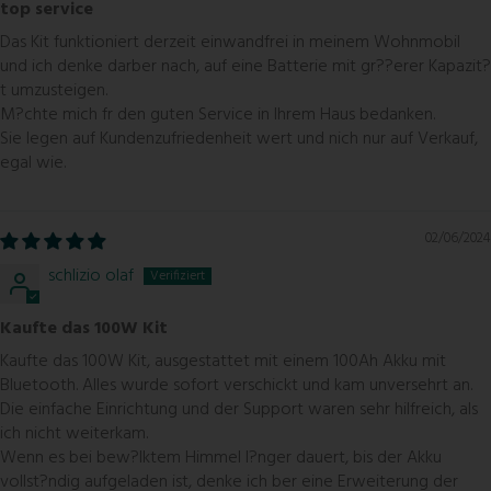
top service
Das Kit funktioniert derzeit einwandfrei in meinem Wohnmobil
und ich denke darber nach, auf eine Batterie mit gr??erer Kapazit?
t umzusteigen.
M?chte mich fr den guten Service in Ihrem Haus bedanken.
Sie legen auf Kundenzufriedenheit wert und nich nur auf Verkauf,
egal wie.
02/06/2024
schlizio olaf
Kaufte das 100W Kit
Kaufte das 100W Kit, ausgestattet mit einem 100Ah Akku mit
Bluetooth. Alles wurde sofort verschickt und kam unversehrt an.
Die einfache Einrichtung und der Support waren sehr hilfreich, als
ich nicht weiterkam.
Wenn es bei bew?lktem Himmel l?nger dauert, bis der Akku
vollst?ndig aufgeladen ist, denke ich ber eine Erweiterung der