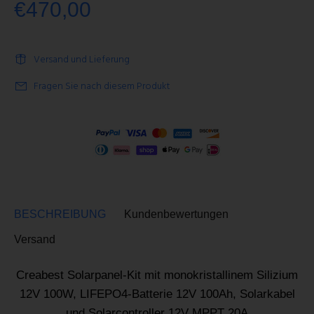
€470,00
Versand und Lieferung
Fragen Sie nach diesem Produkt
BESCHREIBUNG
Kundenbewertungen
Versand
Creabest Solarpanel-Kit mit monokristallinem Silizium
12V 100W, LIFEPO4-Batterie 12V 100Ah, Solarkabel
und Solarcontroller 12V MPPT 20A