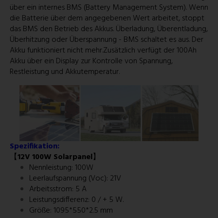
über ein internes BMS (Battery Management System). Wenn
die Batterie über dem angegebenen Wert arbeitet, stoppt
das BMS den Betrieb des Akkus. Überladung, Überentladung,
Überhitzung oder Überspannung - BMS schaltet es aus. Der
Akku funktioniert nicht mehr.Zusätzlich verfügt der 100Ah
Akku über ein Display zur Kontrolle von Spannung,
Restleistung und Akkutemperatur.
Spezifikation:
【
12V 100W Solarpanel
】
Nennleistung: 100W
Leerlaufspannung (Voc): 21V
Arbeitsstrom: 5 A
Leistungsdifferenz: 0 / + 5 W.
Größe: 1095*550*2.5 mm