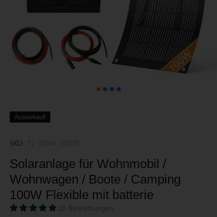
Ausverkauft
SKU:
TZ-100W-VB018
Solaranlage für Wohnmobil /
Wohnwagen / Boote / Camping
100W Flexible mit batterie
28 Bewertungen