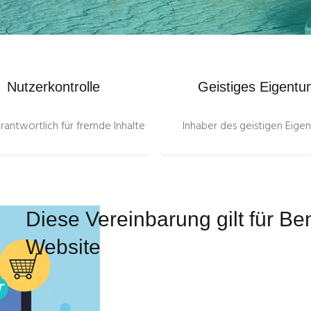
Nutzungsbedingungen
Nutzerkontrolle
Geistiges Eigent
rantwortlich für fremde Inhalte
Inhaber des geistigen Eige
Diese Vereinbarung gilt für B
Website