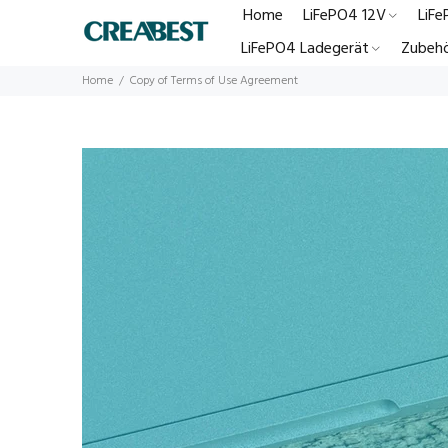
Home
LiFePO4 12V
LiF
LiFePO4 Ladegerät
Zubehö
Home
Copy of Terms of Use Agreement