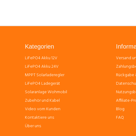
Kategorien
Informa
LiFePO4 Akku 12V
Versand un
LiFePO4 Akku 24V
Zahlungsb
MPPT Solarladeregler
Rückgabe &
LiFePO4 Ladegerät
Datenschut
Solaranlage Wohmobil
Nutzungsb
Zubehör und Kabel
Affiliate-
Video vom Kunden
Blog
Kontaktiere uns
FAQ
Über uns