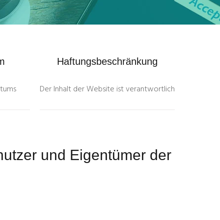
um
Haftungsbeschränkung
ntums
Der Inhalt der Website ist verantwortlich
enutzer und Eigentümer der