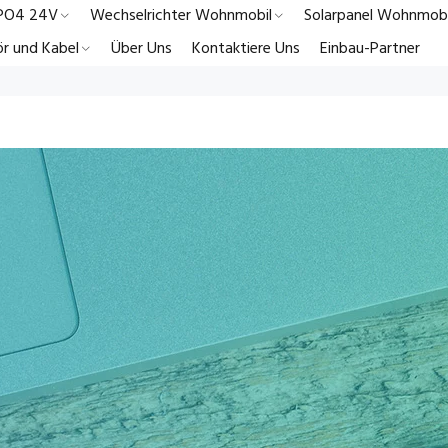
ePO4 24V
Wechselrichter Wohnmobil
Solarpanel Wohnmobi
r und Kabel
Über Uns
Kontaktiere Uns
Einbau-Partner