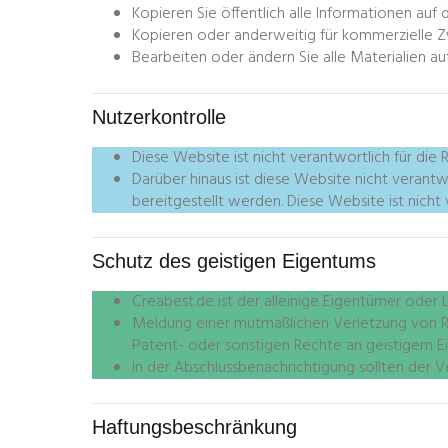
Kopieren Sie öffentlich alle Informationen auf 
Kopieren oder anderweitig für kommerzielle
Bearbeiten oder ändern Sie alle Materialien au
Nutzerkontrolle
Diese Website ist nicht verantwortlich für die 
Darüber hinaus ist diese Website nicht verantw
bereitgestellt werden. Diese Website ist nicht
Schutz des geistigen Eigentums
Creabest.de ist der alleinige Eigentümer oder 
Meldung einer mutmaßlichen Verletzung von Rec
Patent- oder sonstigen Rechte an geistigem Ei
In der Abschlussbenachrichtigung sollten der Ve
Haftungsbeschränkung